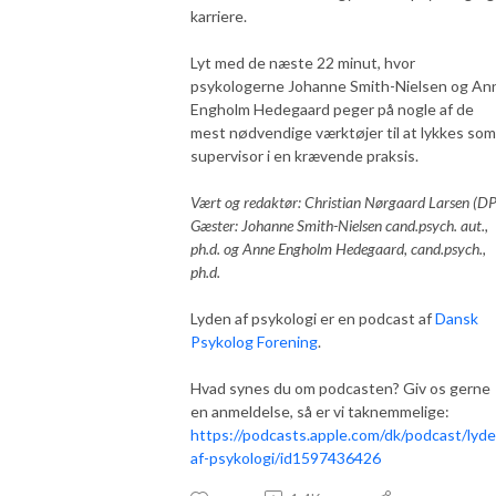
karriere.
Lyt med de næste 22 minut, hvor
psykologerne Johanne Smith-Nielsen og An
Engholm Hedegaard peger på nogle af de
mest nødvendige værktøjer til at lykkes som
supervisor i en krævende praksis.
Vært og redaktør: Christian Nørgaard Larsen (DP
Gæster: Johanne Smith-Nielsen cand.psych. aut.,
ph.d. og Anne Engholm Hedegaard, cand.psych.,
ph.d.
Lyden af psykologi er en podcast af
Dansk
Psykolog Forening
.
Hvad synes du om podcasten? Giv os gerne
en anmeldelse, så er vi taknemmelige:
https://podcasts.apple.com/dk/podcast/lyde
af-psykologi/id1597436426